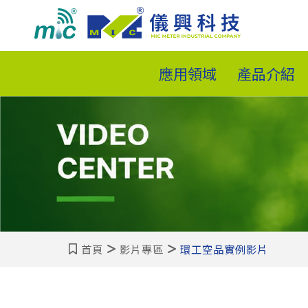
Cookie管理面板
應用領域
產品介紹
首頁
影片專區
環工空品實例影片