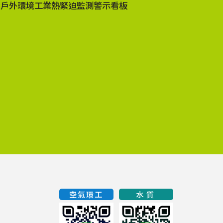
戶外環境工業熱緊迫監測警示看板
空氣環工
水質