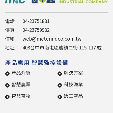
電話：
04-23751881
傳真：
04-23759982
信箱：
web@meterindco.com.tw
地址：
408
台中市
南屯區
龍鎮二街 115-117 號
產品應用 智慧監控設備
產品介紹
解決方案
智慧農業
科技漁業
智慧畜牧
環工空品