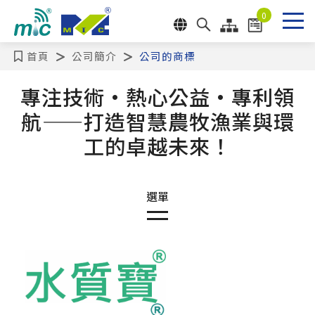
Cookie管理面板
0
首頁
公司簡介
公司的商標
送出
專注技術·熱心公益·專利領
航——打造智慧農牧漁業與環
工的卓越未來！
公司介紹
公司的商標
公司的專利