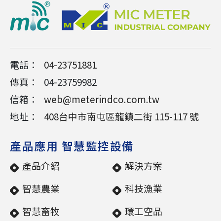
電話：
04-23751881
傳真：
04-23759982
信箱：
web@meterindco.com.tw
地址：
408
台中市
南屯區
龍鎮二街 115-117 號
產品應用 智慧監控設備
產品介紹
解決方案
智慧農業
科技漁業
智慧畜牧
環工空品