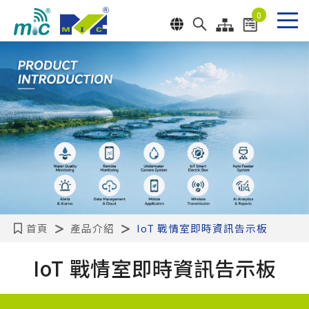
Cookie管理面板
0
送出
首頁
產品介紹
IoT 戰情室即時資訊告示板
IoT 戰情室即時資訊告示板