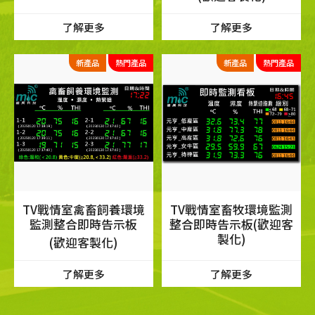
了解更多
了解更多
IoT汙水處理
新產品
熱門產品
新產品
熱門產品
熱中暑WBGT黑球溫度計
風速計/風量計
熱電偶KJT溫度計
溫溼度顯示器/記錄器
TV戰情室禽畜飼養環境
TV戰情室畜牧環境監測
監測整合即時告示板
整合即時告示板(歡迎客
AQ二氧化碳CO2偵測
製化)
(歡迎客製化)
AQ臭氧Ozone偵測
了解更多
了解更多
AQ氨氣Ammonia檢測