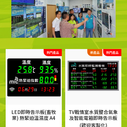
AIoT 畜牧豬舍計數器
IoT 智能電箱 (水智寶/智農寶)
IoT 溫室光量子及二氧化碳感測器
IoT 土壤檢測 (土質寶)
熱門產品
新產品
熱門產品
IoT 微氣侯氣象站
IoT 水質檢測 (水質寶)
IoT 水位計
IoT 戰情室即時資訊告示板
LED即時告示板(畜牧
TV戰情室水質整合氣象
業) 熱緊迫溫濕度 A4
及智能電箱即時告示板
(歡迎客製化)
IoT 溫度感測器