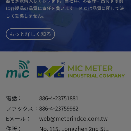
器を多数購入しております。当社は、お客様に出荷する前
に各製品の品質に責任を負います。 MIC は品質に関して決
して妥協しません。
もっと詳しく知る
電話：
886-4-23751881
ファックス：
886-4-23759982
Eメール：
web@meterindco.com.tw
住所：
No. 115, Longzhen 2nd St.,