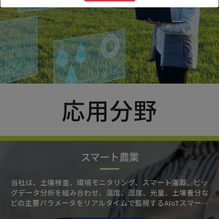
応用分野
スマート農業
当社は、土壌検査、環境モニタリング、スマート灌漑、ビッ
グデータ分析を組み合わせ、温度、湿度、光量、土壌養分な
どの主要パラメータをリアルタイムで監視するAIoTスマート
農業機器の開発に注力しています。当社の機器は、データに