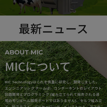
最新ニュース
ABOUT MIC
MICについて
MIC Technologyはこれを慎重に研究し、開発しました。
エンジニアリング チームは、コンポーネントのレイアウト
回路開発とプログラミング (組み立てられて販売される通
常のモジュール開発ボードではありません)、セルフ組み立
て、校正テスト、パッケージング、インストール、アフタ