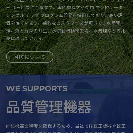
ー サービスに至るまで、専門的なマイクロ コンピュータ
シングル チップ プログラム開発を採用しており、高い評
価を得ています。柔軟なカスタマイズが可能で、水産養
殖、魚と野菜の共生、水耕栽培植物工場、水処理などの用
途に適しています。
MICについて
WE SUPPORTS
品質管理機器
計測機器の精度を確保するため、当社では校正機器や校正