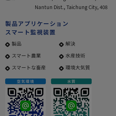
Nantun Dist.,
Taichung City,
408
製品アプリケーション
スマート監視装置
製品
解決
スマート農業
水産技術
スマートな畜産
環境大気質
空気環境
水質