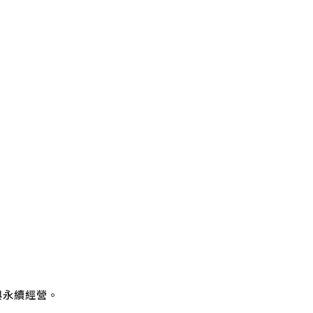
與永續經營。