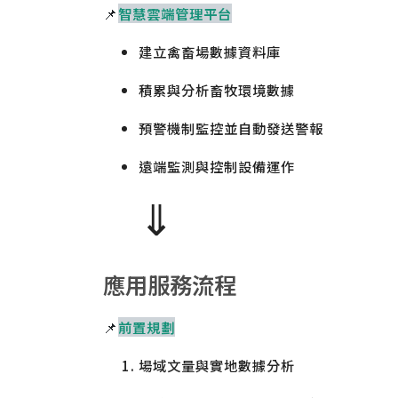
📌
智慧雲端管理平台
建立禽畜場數據資料庫
積累與分析畜牧環境數據
預警機制監控並自動發送警報
遠端監測與控制設備運作
⇓
應用服務流程
📌
前置規劃
場域文量與實地數據分析