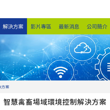
解決方案
影片專區
最新消息
公司簡介
決方案
智慧禽畜場域環境控制解決方案