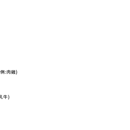
例:肉雞)
乳牛)