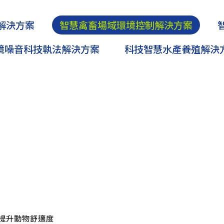
解決方案
智慧禽畜場域環境控制解決方案
境噪音科技執法解決方案
科技智慧水產養殖解決
提升動物舒適度