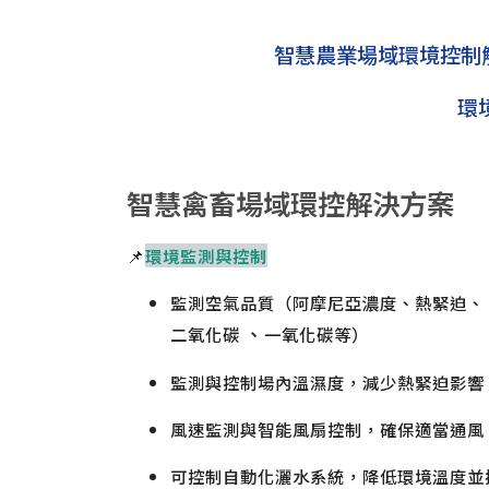
智慧農業場域環境控制
環
智慧禽畜場域環控解決方案
📌
環境監測與控制
監測空氣品質（阿摩尼亞濃度、熱緊迫、
、
二氧化碳
一氧化碳等）
監測與控制場內溫濕度，減少熱緊迫影響
風速監測與智能風扇控制，確保適當通風
可控制自動化灑水系統，降低環境溫度並