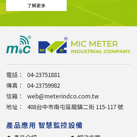
了解更多
AQ氨氣Ammonia檢測
AQ氧氣Oxygen偵測
AQ一氧化碳CO偵測
AQ甲醛HCHO/CH2O偵測
電話：
04-23751881
AQ懸浮微粒(PM2.5/PM10)偵測
傳真：
04-23759982
信箱：
web@meterindco.com.tw
AQ總揮發性有機化合物TVOC偵測
地址：
408
台中市
南屯區
龍鎮二街 115-117 號
IAQ 室內空氣品質傳送器
產品應用 智慧監控設備
IAQ手持智慧吸泵型 多參數氣體檢測儀