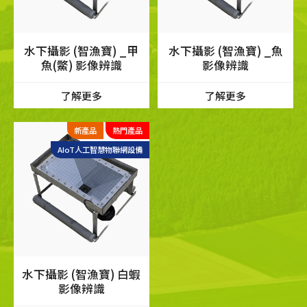
IoT 戰情室即時資訊告示板
IoT 溫度感測器
水下攝影 (智漁寶) _甲
水下攝影 (智漁寶) _魚
魚(鱉) 影像辨識
影像辨識
IoT汙水處理
了解更多
了解更多
熱中暑WBGT黑球溫度計
新產品
熱門產品
風速計/風量計
AIoT人工智慧物聯網設備
熱電偶KJT溫度計
溫溼度顯示器/記錄器
AQ二氧化碳CO2偵測
水下攝影 (智漁寶) 白蝦
影像辨識
AQ臭氧Ozone偵測