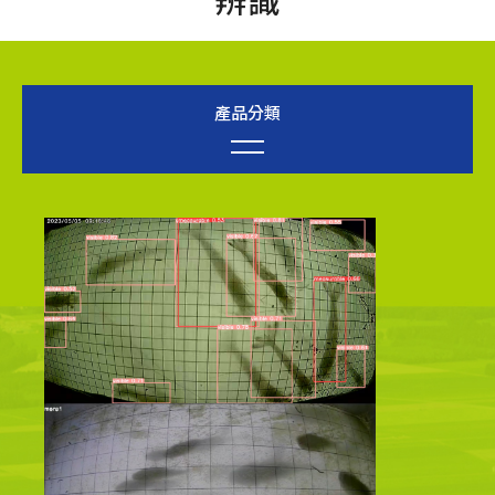
產品分類
AIoT家禽墊料風險監控系統
AIoT智慧雞舍空品控制系統
AgroBot: AI模組化智能機器人
AIoT 噪音偵測 影像辨識
AIoT 水下攝影 (智漁寶) 影像辨識