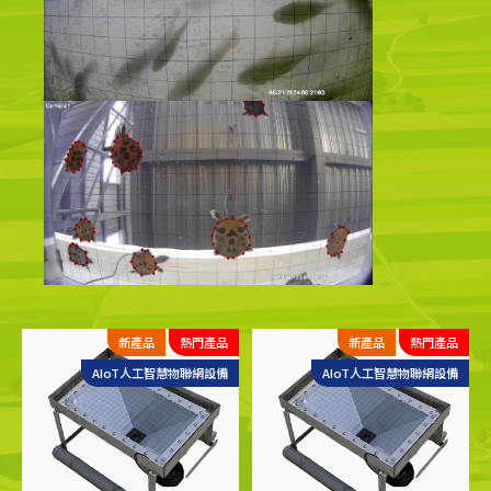
AIoT 漁業 精準投餵系統 (智漁寶)
AIoT 畜牧豬舍計數器
IoT 智能電箱 (水智寶/智農寶)
IoT 溫室光量子及二氧化碳感測器
IoT 土壤檢測 (土質寶)
IoT 微氣侯氣象站
新產品
熱門產品
新產品
熱門產品
IoT 水質檢測 (水質寶)
AIoT人工智慧物聯網設備
AIoT人工智慧物聯網設備
IoT 水位計