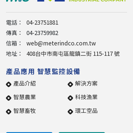
電話：
04-23751881
傳真：
04-23759982
信箱：
web@meterindco.com.tw
地址：
408
台中市
南屯區
龍鎮二街 115-117 號
產品應用 智慧監控設備
產品介紹
解決方案
智慧農業
科技漁業
智慧畜牧
環工空品