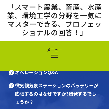
「スマート農業、畜産、水産
業、環境工学の分野を一気に
マスターできる、プロフェッ
ショナルの回答！」
スマート電気ボックス
オペレーションQ&A
土壌計
水質検査
微気候気象ステーションのバッテリーが
膨張するのはなぜですか?爆発するでし
微気候気象ステーション
ょうか？
水中写真