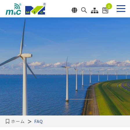
クッキー利用の管理について
0
送った
ホーム
FAQ